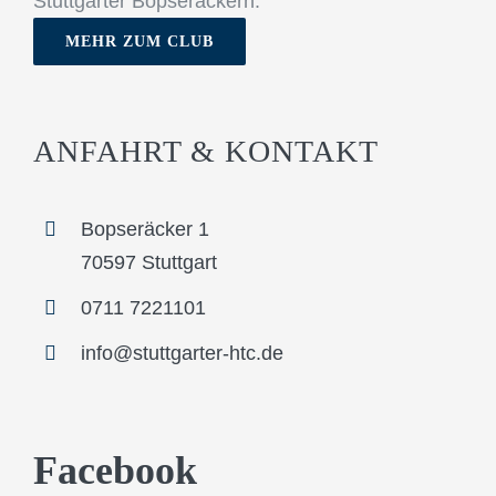
Stuttgarter Bopseräckern.
MEHR ZUM CLUB
ANFAHRT & KONTAKT
Bopseräcker 1
70597 Stuttgart
0711 7221101
info@stuttgarter-htc.de
Facebook