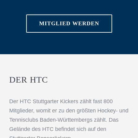
MITGLIED WERDEN
DER HTC
Der HTC Stuttgarter Kickers zählt fast 800
Mitglieder, womit er zu den größten Hockey- und
Tennisclubs Baden-Württembergs zählt. Das
Gelände des HTC befindet sich auf den