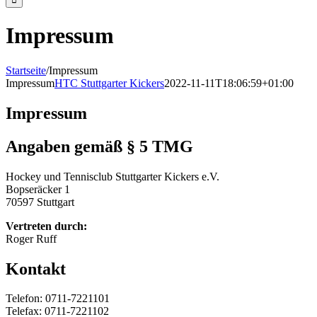
Impressum
Startseite
/
Impressum
Impressum
HTC Stuttgarter Kickers
2022-11-11T18:06:59+01:00
Impressum
Angaben gemäß § 5 TMG
Hockey und Tennisclub Stuttgarter Kickers e.V.
Bopseräcker 1
70597 Stuttgart
Vertreten durch:
Roger Ruff
Kontakt
Telefon: 0711-7221101
Telefax: 0711-7221102